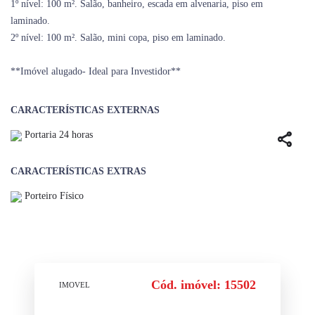
1º nível: 100 m². Salão, banheiro, escada em alvenaria, piso em
laminado.
2º nível: 100 m². Salão, mini copa, piso em laminado.
**Imóvel alugado- Ideal para Investidor**
CARACTERÍSTICAS EXTERNAS
Portaria 24 horas
share
CARACTERÍSTICAS EXTRAS
Porteiro Físico
Cód. imóvel: 15502
IMOVEL