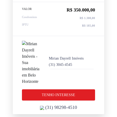
VALOR
R$ 350.000,00
Condomínio
R$ 1.300,00
IPTU
R$ 185,00
Mirian Dayrell Imóveis
(31) 3045-4545
TENHO INTERESSE
(31) 98298-4510