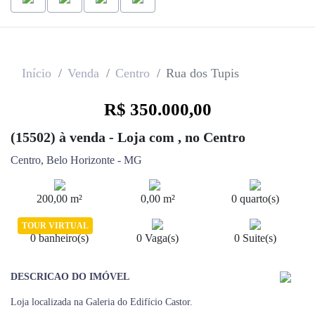
Início
Venda
Centro
Rua dos Tupis
R$ 350.000,00
(15502) à venda - Loja com , no Centro
Centro, Belo Horizonte - MG
200,00 m²
0,00 m²
0 quarto(s)
TOUR VIRTUAL
0 banheiro(s)
0 Vaga(s)
0 Suite(s)
DESCRICAO DO IMÓVEL
Loja localizada na Galeria do Edifício Castor.