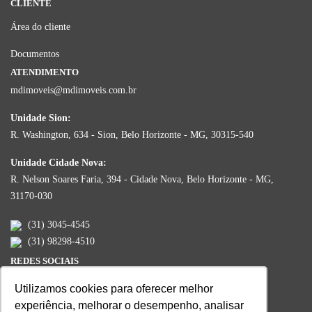
CLIENTE
Área do cliente
Documentos
ATENDIMENTO
mdimoveis@mdimoveis.com.br
Unidade Sion:
R. Washington, 634 - Sion, Belo Horizonte - MG, 30315-540
Unidade Cidade Nova:
R. Nelson Soares Faria, 394 - Cidade Nova, Belo Horizonte - MG,
31170-030
(31) 3045-4545
(31) 98298-4510
REDES SOCIAIS
Utilizamos cookies para oferecer melhor
experiência, melhorar o desempenho, analisar