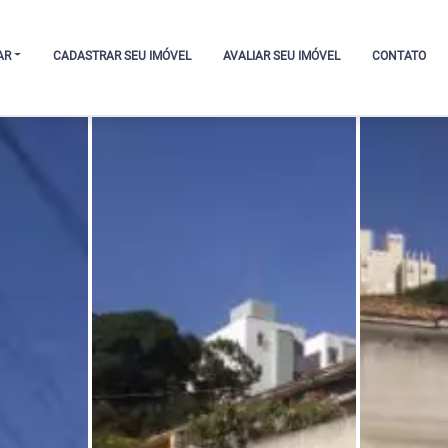
AR
CADASTRAR SEU IMÓVEL
AVALIAR SEU IMÓVEL
CONTATO