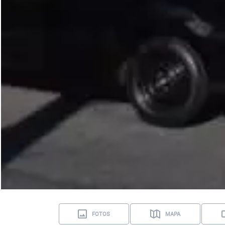
FOTOS
MAPA