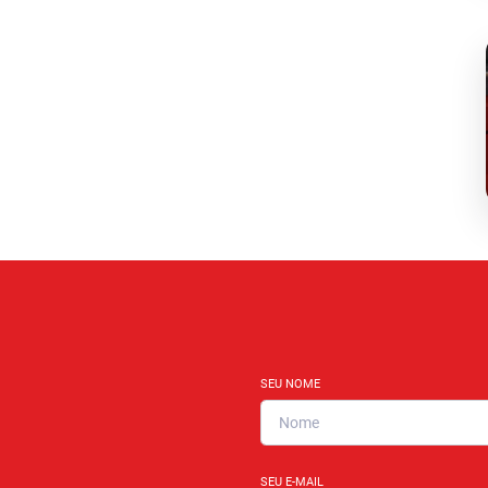
SEU NOME
SEU E-MAIL