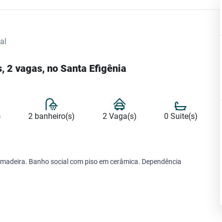
al
, 2 vagas, no Santa Efigênia
)
2 banheiro(s)
2 Vaga(s)
0 Suite(s)
e madeira. Banho social com piso em cerâmica. Dependência