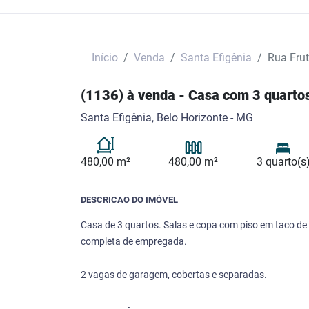
Início
Venda
Santa Efigênia
Rua Frut
(1136) à venda - Casa com 3 quartos
Santa Efigênia, Belo Horizonte - MG
480,00 m²
480,00 m²
3 quarto(s
DESCRICAO DO IMÓVEL
Casa de 3 quartos. Salas e copa com piso em taco d
completa de empregada.
2 vagas de garagem, cobertas e separadas.