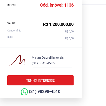
Cód. imóvel: 1136
IMOVEL
VALOR
R$ 1.200.000,00
Condomínio
R$ 0,00
IPTU
R$ 0,00
Mirian Dayrell Imóveis
(31) 3045-4545
TENHO INTERESSE
(31) 98298-4510