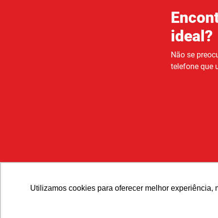
Encont
ideal?
Não se preocu
telefone que u
Utilizamos cookies para oferecer melhor experiência, 