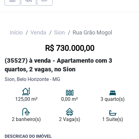
Início
Venda
Sion
Rua Grão Mogol
R$ 730.000,00
(35527) à venda - Apartamento com 3
quartos, 2 vagas, no Sion
Sion, Belo Horizonte - MG
125,00 m²
0,00 m²
3 quarto(s)
2 banheiro(s)
2 Vaga(s)
1 Suite(s)
DESCRICAO DO IMÓVEL