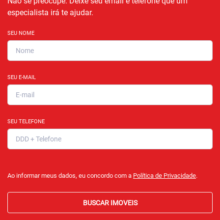
Não se preocupe. Deixe seu email e telefone que um
especialista irá te ajudar.
SEU NOME
SEU E-MAIL
SEU TELEFONE
Ao informar meus dados, eu concordo com a
Política de Privacidade
.
BUSCAR IMOVEIS