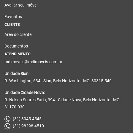
Avaliar seu imóvel
Favoritos
CLIENTE
Área do cliente
Documentos
ATENDIMENTO
mdimoveis@mdimoveis.com.br
Unidade Sion:
R. Washington, 634 - Sion, Belo Horizonte - MG, 30315-540
Unidade Cidade Nova:
R. Nelson Soares Faria, 394 - Cidade Nova, Belo Horizonte - MG,
31170-030
(31) 3045-4545
(31) 98298-4510