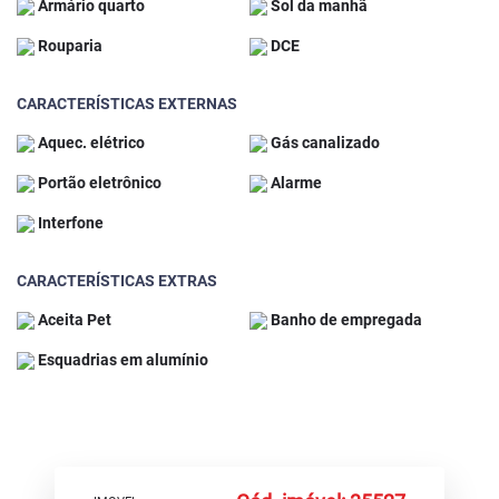
Armário quarto
Sol da manhã
Rouparia
DCE
CARACTERÍSTICAS EXTERNAS
Aquec. elétrico
Gás canalizado
Portão eletrônico
Alarme
Interfone
CARACTERÍSTICAS EXTRAS
Aceita Pet
Banho de empregada
Esquadrias em alumínio