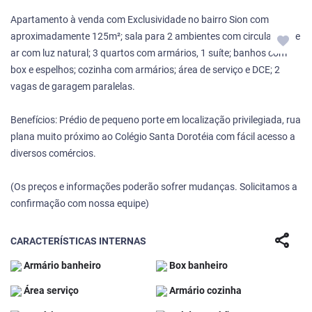
Apartamento à venda com Exclusividade no bairro Sion com
aproximadamente 125m²; sala para 2 ambientes com circulação de
ar com luz natural; 3 quartos com armários, 1 suíte; banhos com
box e espelhos; cozinha com armários; área de serviço e DCE; 2
vagas de garagem paralelas.
Benefícios: Prédio de pequeno porte em localização privilegiada, rua
plana muito próximo ao Colégio Santa Dorotéia com fácil acesso a
diversos comércios.
(Os preços e informações poderão sofrer mudanças. Solicitamos a
confirmação com nossa equipe)
share
CARACTERÍSTICAS INTERNAS
Armário banheiro
Box banheiro
Área serviço
Armário cozinha