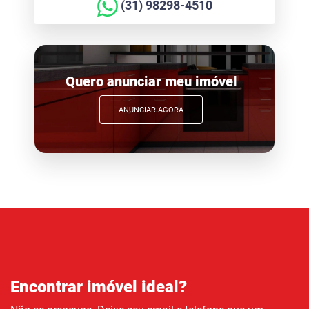
(31) 98298-4510
Quero anunciar meu imóvel
ANUNCIAR AGORA
Encontrar imóvel ideal?