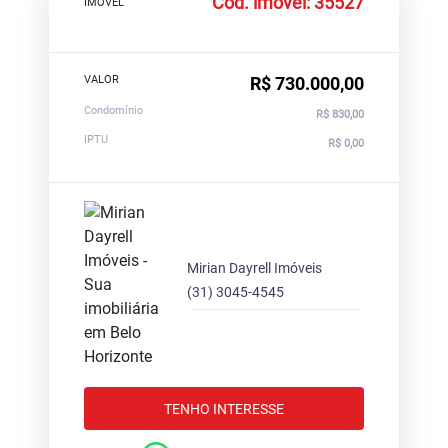
Cód. imóvel: 35527
IMOVEL
VALOR
R$ 730.000,00
Condomínio
R$ 830,00
IPTU
R$ 0,00
Mirian Dayrell Imóveis
(31) 3045-4545
TENHO INTERESSE