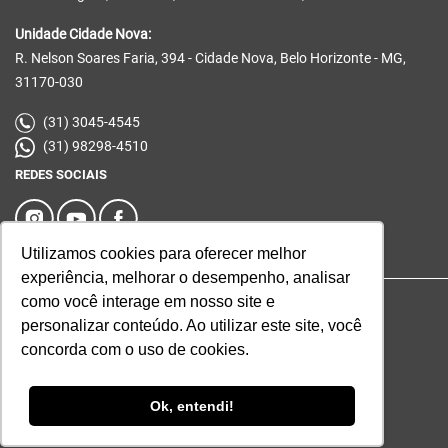
Unidade Cidade Nova:
R. Nelson Soares Faria, 394 - Cidade Nova, Belo Horizonte - MG,
31170-030
(31) 3045-4545
(31) 98298-4510
REDES SOCIAIS
Utilizamos cookies para oferecer melhor
experiência, melhorar o desempenho, analisar
como você interage em nosso site e
© 2026 | Mirian Dayrell Imóveis | Desenvolvido por
Universal
personalizar conteúdo. Ao utilizar este site, você
Software.
concorda com o uso de cookies.
Ok, entendi!