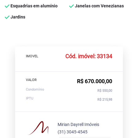
Esquadrias em alumínio
Janelas com Venezianas
Jardins
Cód. imóvel: 33134
IMOVEL
VALOR
R$ 670.000,00
Condomínio
R$ 550,00
IPTU
R$ 215,98
Mirian Dayrell Imóveis
(31) 3045-4545