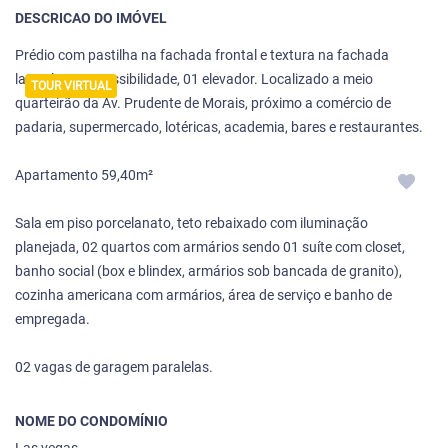
DESCRICAO DO IMÓVEL
Prédio com pastilha na fachada frontal e textura na fachada
lateral, com acessibilidade, 01 elevador. Localizado a meio
TOUR VIRTUAL
quarteirão da Av. Prudente de Morais, próximo a comércio de
padaria, supermercado, lotéricas, academia, bares e restaurantes.
Apartamento 59,40m²
Sala em piso porcelanato, teto rebaixado com iluminação
planejada, 02 quartos com armários sendo 01 suíte com closet,
banho social (box e blindex, armários sob bancada de granito),
cozinha americana com armários, área de serviço e banho de
empregada.
02 vagas de garagem paralelas.
NOME DO CONDOMÍNIO