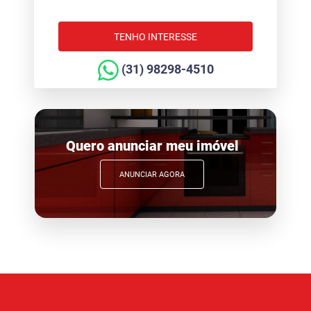
TENHO INTERESSE
(31) 98298-4510
Quero anunciar meu imóvel
ANUNCIAR AGORA