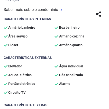
Las vegas
Saber mais sobre o condomínio
share
CARACTERÍSTICAS INTERNAS
Armário banheiro
Box banheiro
Área serviço
Armário cozinha
Closet
Armário quarto
CARACTERÍSTICAS EXTERNAS
Elevador
Água individual
Aquec. elétrico
Gás canalizado
Portão eletrônico
Alarme
Circuito TV
CARACTERÍSTICAS EXTRAS