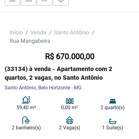
Início
Venda
Santo Antônio
Rua Mangabeira
R$ 670.000,00
(33134) à venda - Apartamento com 2
quartos, 2 vagas, no Santo Antônio
Santo Antônio, Belo Horizonte - MG
59,40 m²
0,00 m²
2 quarto(s)
2 banheiro(s)
2 Vaga(s)
1 Suite(s)