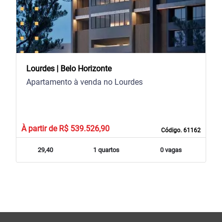
Lourdes | Belo Horizonte
Apartamento à venda no Lourdes
À partir de R$ 539.526,90
Código. 61162
29,40
1 quartos
0 vagas