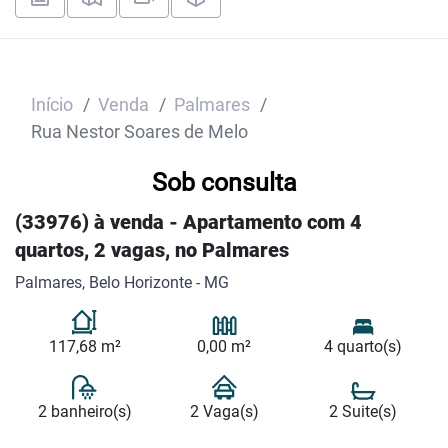
Início
Venda
Palmares
Rua Nestor Soares de Melo
Sob consulta
(33976) à venda - Apartamento com 4
quartos, 2 vagas, no Palmares
Palmares, Belo Horizonte - MG
117,68 m²
0,00 m²
4 quarto(s)
2 banheiro(s)
2 Vaga(s)
2 Suite(s)