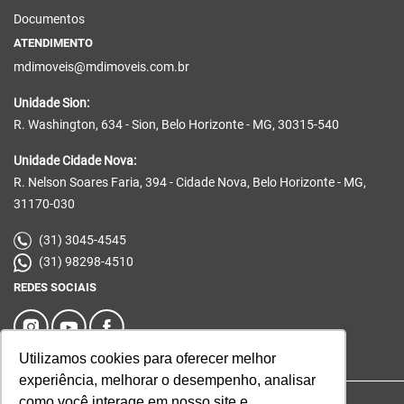
Documentos
ATENDIMENTO
mdimoveis@mdimoveis.com.br
Unidade Sion:
R. Washington, 634 - Sion, Belo Horizonte - MG, 30315-540
Unidade Cidade Nova:
R. Nelson Soares Faria, 394 - Cidade Nova, Belo Horizonte - MG,
31170-030
(31) 3045-4545
(31) 98298-4510
REDES SOCIAIS
Utilizamos cookies para oferecer melhor
experiência, melhorar o desempenho, analisar
como você interage em nosso site e