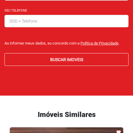
SEU TELEFONE
Ao informar meus dados, eu concordo com a
Política de Privacidade
.
BUSCAR IMOVEIS
Imóveis Similares