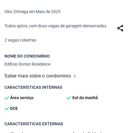
Obs; Entrega em Maio de 2025
Todos aptos, com duas vagas de garagem demarcadas
share
2 vagas cobertas
NOME DO CONDOMÍNIO
Edificio Dorion Residence
Saber mais sobre o condomínio
CARACTERÍSTICAS INTERNAS
Área serviço
Sol da manhã
DCE
CARACTERÍSTICAS EXTERNAS