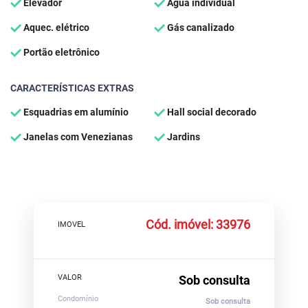
Elevador
Água individual
Aquec. elétrico
Gás canalizado
Portão eletrônico
CARACTERÍSTICAS EXTRAS
Esquadrias em alumínio
Hall social decorado
Janelas com Venezianas
Jardins
Cód. imóvel: 33976
IMOVEL
VALOR
Sob consulta
Condomínio
Sob consulta