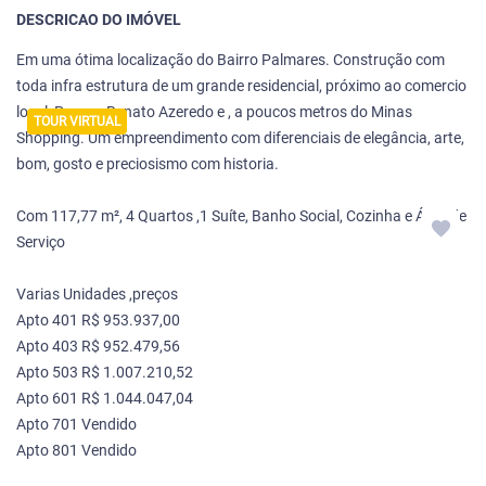
DESCRICAO DO IMÓVEL
Em uma ótima localização do Bairro Palmares. Construção com
toda infra estrutura de um grande residencial, próximo ao comercio
local ,Parque Renato Azeredo e , a poucos metros do Minas
TOUR VIRTUAL
Shopping. Um empreendimento com diferenciais de elegância, arte,
bom, gosto e preciosismo com historia.
Com 117,77 m², 4 Quartos ,1 Suíte, Banho Social, Cozinha e Área de
Serviço
Varias Unidades ,preços
Apto 401 R$ 953.937,00
Apto 403 R$ 952.479,56
Apto 503 R$ 1.007.210,52
Apto 601 R$ 1.044.047,04
Apto 701 Vendido
Apto 801 Vendido