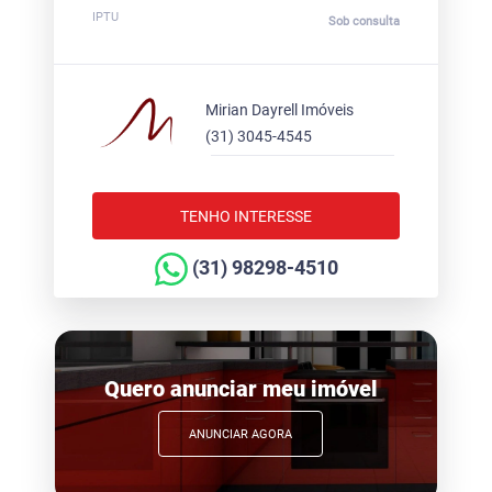
IPTU
Sob consulta
Mirian Dayrell Imóveis
(31) 3045-4545
TENHO INTERESSE
(31) 98298-4510
Quero anunciar meu imóvel
ANUNCIAR AGORA