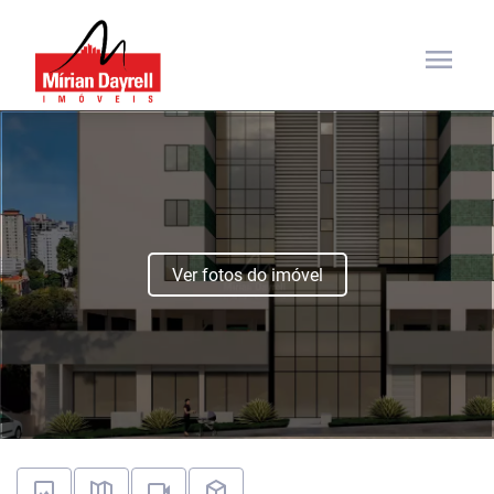
menu
Ver fotos do imóvel