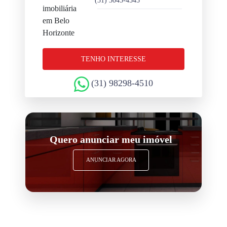
(31) 3045-4545
TENHO INTERESSE
(31) 98298-4510
Quero anunciar meu imóvel
ANUNCIAR AGORA