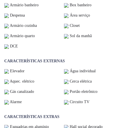
Armário banheiro
Box banheiro
Despensa
Área serviço
Armário cozinha
Closet
Armário quarto
Sol da manhã
DCE
CARACTERÍSTICAS EXTERNAS
Elevador
Água individual
Aquec. elétrico
Cerca elétrica
Gás canalizado
Portão eletrônico
Alarme
Circuito TV
CARACTERÍSTICAS EXTRAS
Esquadrias em alumínio
Hall social decorado