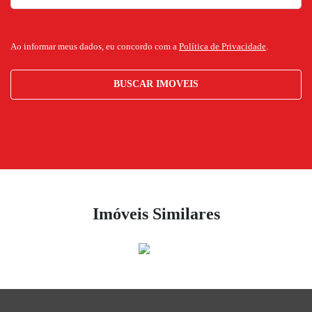
Ao informar meus dados, eu concordo com a
Política de Privacidade
.
BUSCAR IMOVEIS
Imóveis Similares