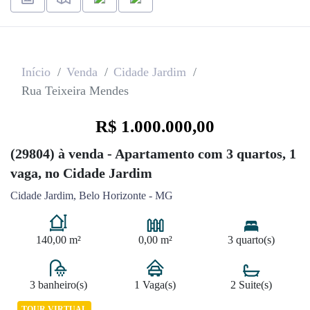
Início
Venda
Cidade Jardim
Rua Teixeira Mendes
R$ 1.000.000,00
(29804) à venda - Apartamento com 3 quartos, 1
vaga, no Cidade Jardim
Cidade Jardim, Belo Horizonte - MG
140,00 m²
0,00 m²
3 quarto(s)
3 banheiro(s)
1 Vaga(s)
2 Suite(s)
TOUR VIRTUAL