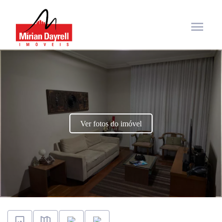
menu
Ver fotos do imóvel