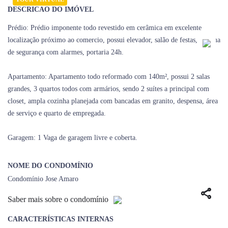
DESCRICAO DO IMÓVEL
Prédio: Prédio imponente todo revestido em cerâmica em excelente
localização próximo ao comercio, possui elevador, salão de festas, sistema
de segurança com alarmes, portaria 24h.
Apartamento: Apartamento todo reformado com 140m², possui 2 salas
grandes, 3 quartos todos com armários, sendo 2 suítes a principal com
closet, ampla cozinha planejada com bancadas em granito, despensa, área
de serviço e quarto de empregada.
Garagem: 1 Vaga de garagem livre e coberta.
NOME DO CONDOMÍNIO
Condomínio Jose Amaro
share
Saber mais sobre o condomínio
CARACTERÍSTICAS INTERNAS