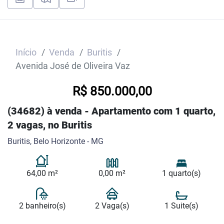
Início
Venda
Buritis
Avenida José de Oliveira Vaz
R$ 850.000,00
(34682) à venda - Apartamento com 1 quarto,
2 vagas, no Buritis
Buritis, Belo Horizonte - MG
64,00 m²
0,00 m²
1 quarto(s)
2 banheiro(s)
2 Vaga(s)
1 Suite(s)