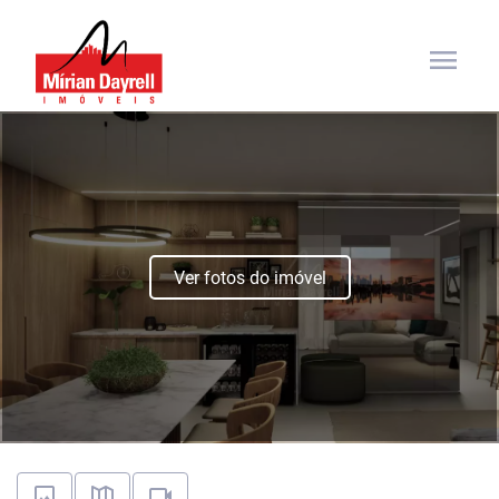
menu
Ver fotos do imóvel