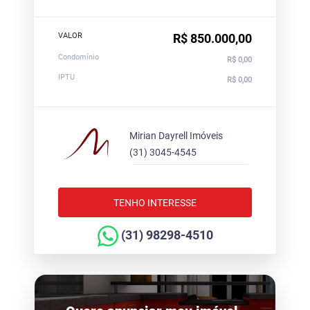
VALOR
R$ 850.000,00
Condomínio
R$ 0,00
IPTU
R$ 0,00
Mirian Dayrell Imóveis
(31) 3045-4545
TENHO INTERESSE
(31) 98298-4510