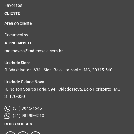
Favoritos
CLIENTE
Área do cliente
Documentos
ATENDIMENTO
mdimoveis@mdimoveis.com.br
Unidade Sion:
R. Washington, 634 - Sion, Belo Horizonte - MG, 30315-540
Unidade Cidade Nova:
R. Nelson Soares Faria, 394 - Cidade Nova, Belo Horizonte - MG,
31170-030
(31) 3045-4545
(31) 98298-4510
REDES SOCIAIS