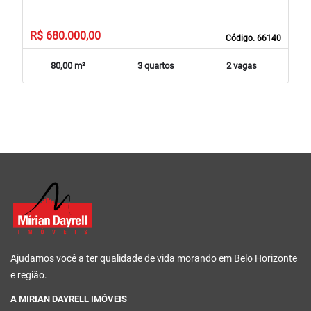
R$ 680.000,00
Código. 66140
80,00 m²
3 quartos
2 vagas
Ajudamos você a ter qualidade de vida morando em Belo Horizonte
e região.
A MIRIAN DAYRELL IMÓVEIS