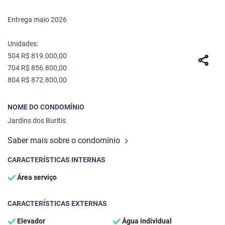
Entrega maio 2026
Unidades:
504 R$ 819.000,00
share
704 R$ 856.800,00
804 R$ 872.800,00
NOME DO CONDOMÍNIO
Jardins dos Buritis
Saber mais sobre o condomínio
CARACTERÍSTICAS INTERNAS
Área serviço
CARACTERÍSTICAS EXTERNAS
Elevador
Água individual