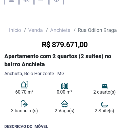
Início
Venda
Anchieta
Rua Odilon Braga
R$ 879.671,00
Apartamento com 2 quartos (2 suítes) no
bairro Anchieta
Anchieta, Belo Horizonte - MG
60,70 m²
0,00 m²
2 quarto(s)
3 banheiro(s)
2 Vaga(s)
2 Suite(s)
DESCRICAO DO IMÓVEL