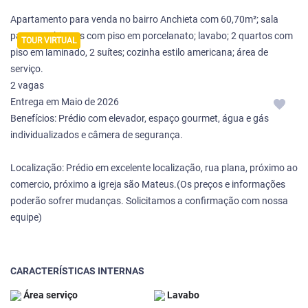
Apartamento para venda no bairro Anchieta com 60,70m²; sala
para 2 ambientes com piso em porcelanato; lavabo; 2 quartos com
TOUR VIRTUAL
piso em laminado, 2 suítes; cozinha estilo americana; área de
serviço.
2 vagas
Entrega em Maio de 2026
Benefícios: Prédio com elevador, espaço gourmet, água e gás
individualizados e câmera de segurança.
Localização: Prédio em excelente localização, rua plana, próximo ao
comercio, próximo a igreja são Mateus.(Os preços e informações
poderão sofrer mudanças. Solicitamos a confirmação com nossa
equipe)
CARACTERÍSTICAS INTERNAS
Área serviço
Lavabo