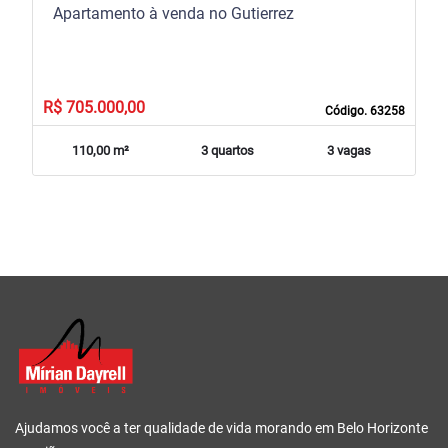
Apartamento à venda no Gutierrez
R$ 705.000,00
Código. 63258
110,00 m²
3 quartos
3 vagas
Ajudamos você a ter qualidade de vida morando em Belo Horizonte