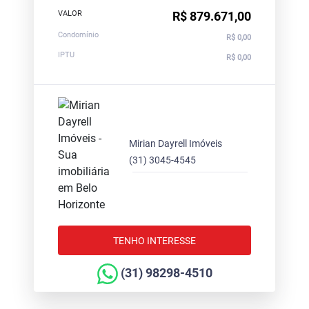
VALOR
R$ 879.671,00
Condomínio
R$ 0,00
IPTU
R$ 0,00
Mirian Dayrell Imóveis
(31) 3045-4545
TENHO INTERESSE
(31) 98298-4510