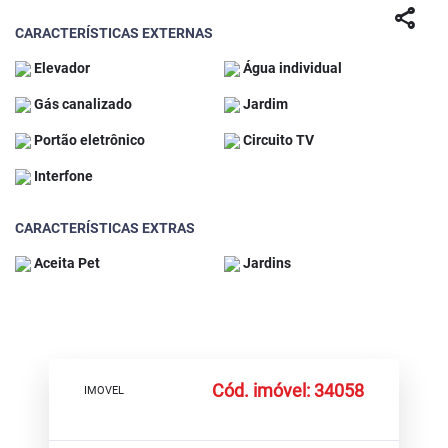
share
CARACTERÍSTICAS EXTERNAS
Elevador
Água individual
Gás canalizado
Jardim
Portão eletrônico
Circuito TV
Interfone
CARACTERÍSTICAS EXTRAS
Aceita Pet
Jardins
Cód. imóvel: 34058
IMOVEL