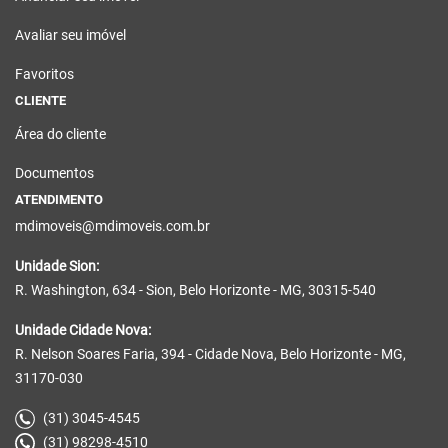
Avaliar seu imóvel
Favoritos
CLIENTE
Área do cliente
Documentos
ATENDIMENTO
mdimoveis@mdimoveis.com.br
Unidade Sion:
R. Washington, 634 - Sion, Belo Horizonte - MG, 30315-540
Unidade Cidade Nova:
R. Nelson Soares Faria, 394 - Cidade Nova, Belo Horizonte - MG,
31170-030
(31) 3045-4545
(31) 98298-4510