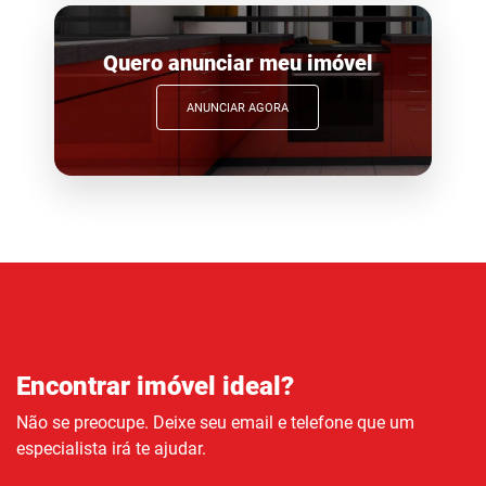
Quero anunciar meu imóvel
ANUNCIAR AGORA
Encontrar imóvel ideal?
Não se preocupe. Deixe seu email e telefone que um
especialista irá te ajudar.