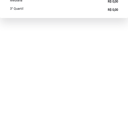
Mediana
R$ 0,00
3° Quartil
R$ 0,00