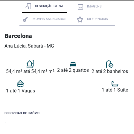
DESCRIÇÃO GERAL
IMAGENS
IMÓVEIS ANUNCIADOS
DIFERENCIAIS
Barcelona
Ana Lúcia, Sabará - MG
2 até 2 quartos
54,4 m² até 54,4 m² m²
2 até 2 banheiros
1 até 1 Suite
1 até 1 Vagas
DESCRICAO DO IMÓVEL
.