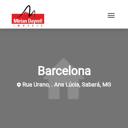
menu
Barcelona
Rua Urano, . Ana Lúcia, Sabará, MG