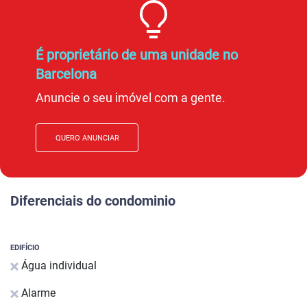
É proprietário de uma unidade no
Barcelona
Anuncie o seu imóvel com a gente.
QUERO ANUNCIAR
Diferenciais do condominio
EDIFÍCIO
Água individual
Alarme